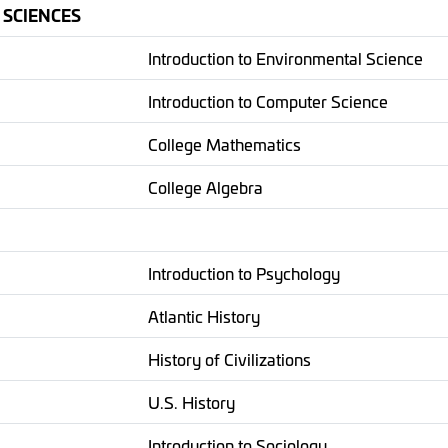
 SCIENCES
Introduction to Environmental Science
Introduction to Computer Science
College Mathematics
College Algebra
Introduction to Psychology
Atlantic History
History of Civilizations
U.S. History
Introduction to Sociology