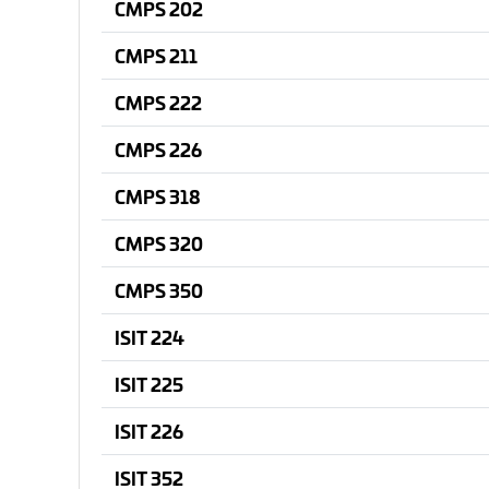
CMPS 202
CMPS 211
CMPS 222
CMPS 226
CMPS 318
CMPS 320
CMPS 350
ISIT 224
ISIT 225
ISIT 226
ISIT 352