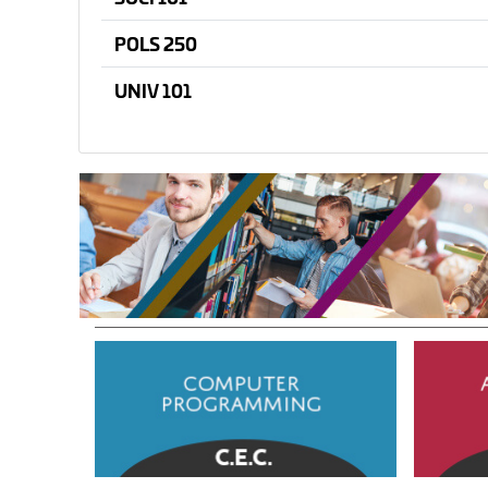
POLS 250
UNIV 101