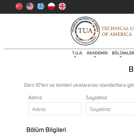
T.U.A.
AKADEMİK
BÖLÜMLE
B
Ders ID'leri ve isimleri uluslararası standartlara gör
Adınız
Soyadınız
Bölüm Bilgileri