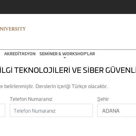
R
AKREDİTASYON
SEMİNER & WORKSHOP'LAR
İLGİ TEKNOLOJİLERİ VE SİBER GÜVENL
e belirlenmiştir. Derslerin içeriği Türkçe olacaktır.
Telefon Numaranız
Şehir