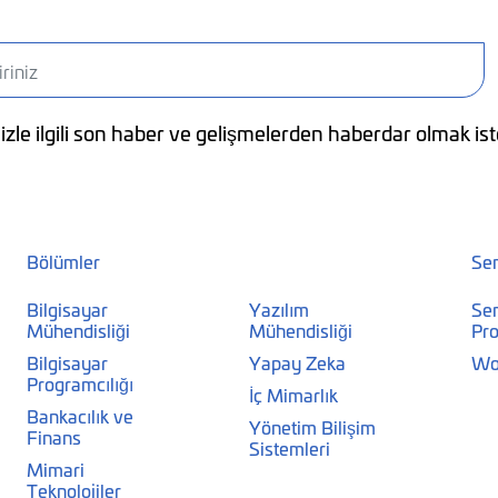
zle ilgili son haber ve gelişmelerden haberdar olmak ist
Bölümler
Se
Bilgisayar
Yazılım
Se
Mühendisliği
Mühendisliği
Pro
Bilgisayar
Yapay Zeka
Wo
Programcılığı
İç Mimarlık
Bankacılık ve
Yönetim Bilişim
Finans
Sistemleri
Mimari
Teknolojiler