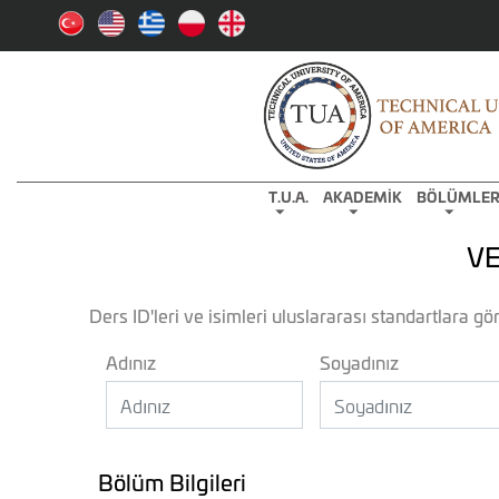
T.U.A.
AKADEMİK
BÖLÜMLE
VE
Ders ID'leri ve isimleri uluslararası standartlara gör
Adınız
Soyadınız
Bölüm Bilgileri