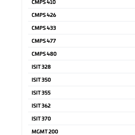
CMPS 410
CMPS 426
CMPS 433
CMPS 477
CMPS 480
ISIT 328
ISIT 350
ISIT 355
ISIT 362
ISIT 370
MGMT 200