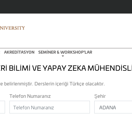
R
AKREDİTASYON
SEMİNER & WORKSHOP'LAR
Rİ BİLİMİ VE YAPAY ZEKA MÜHENDİSL
e belirlenmiştir. Derslerin içeriği Türkçe olacaktır.
Telefon Numaranız
Şehir