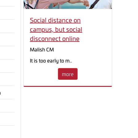
Social distance on
campus, but social
disconnect online
Malish CM
It is too early to m..
more
n