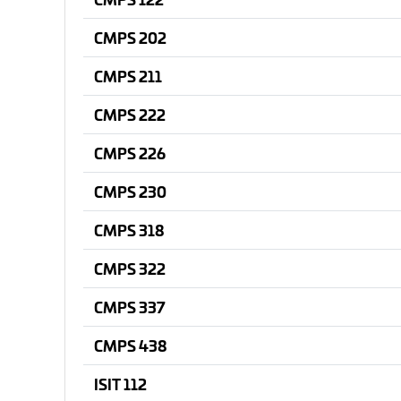
CMPS 202
CMPS 211
CMPS 222
CMPS 226
CMPS 230
CMPS 318
CMPS 322
CMPS 337
CMPS 438
ISIT 112