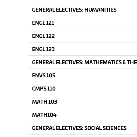
GENERAL ELECTIVES: HUMANITIES
ENGL 121
ENGL 122
ENGL 123
GENERAL ELECTIVES: MATHEMATICS & THE
ENVS 105
CMPS 110
MATH 103
MATH104
GENERAL ELECTIVES: SOCIAL SCIENCES